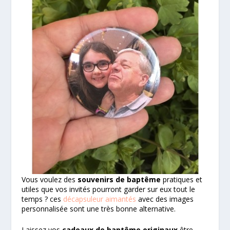
Vous voulez des
souvenirs de baptême
pratiques et
utiles que vos invités pourront garder sur eux tout le
temps ? ces
décapsuleur aimantés
avec des images
personnalisée sont une très bonne alternative.
Laissez vos
cadeaux de baptême originaux
être