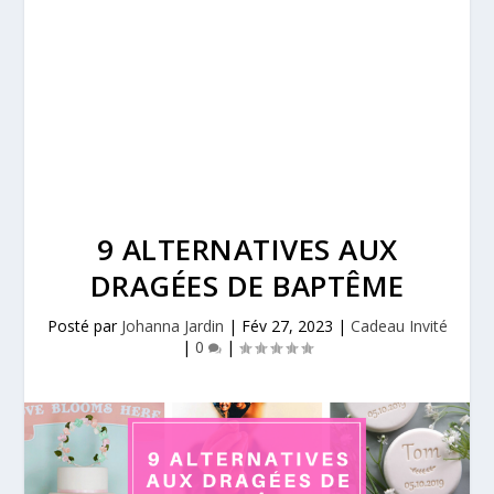
9 ALTERNATIVES AUX
DRAGÉES DE BAPTÊME
Posté par
Johanna Jardin
|
Fév 27, 2023
|
Cadeau Invité
|
0
|