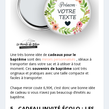
Une très bonne idée de
cadeaux pour le
baptême
sont des
miroirs personnalisés
, idéaux à
transporter dans votre sac et à utiliser à tout
moment. Ces
souvenirs de baptême
sont très
originaux et pratiques avec une taille compacte et
faciles à transporter.
Chaque miroir coute 6,90€, c’est donc une bonne idée
de cadeau si vous n’avez pas beaucoup d’invités au
baptême.
5. CADEAU INVITÉ ÉCOLO : LES