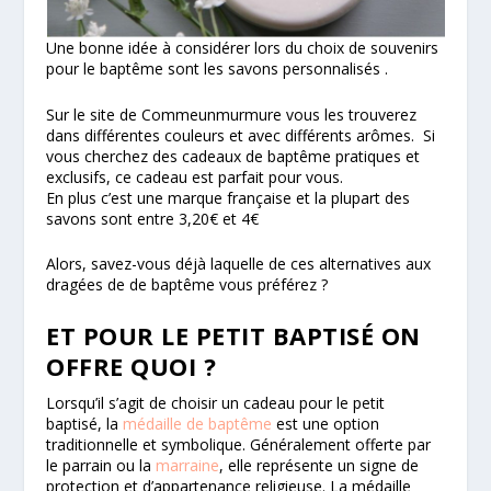
Une bonne idée à considérer lors du choix de souvenirs
pour le baptême sont les savons personnalisés .
Sur le site de Commeunmurmure vous les trouverez
dans différentes couleurs et avec différents arômes. Si
vous cherchez des cadeaux de baptême pratiques et
exclusifs, ce cadeau est parfait pour vous.
En plus c’est une marque française et la plupart des
savons sont entre 3,20€ et 4€
Alors, savez-vous déjà laquelle de ces alternatives aux
dragées de de baptême vous préférez ?
ET POUR LE PETIT BAPTISÉ ON
OFFRE QUOI ?
Lorsqu’il s’agit de choisir un cadeau pour le petit
baptisé, la
médaille de baptême
est une option
traditionnelle et symbolique. Généralement offerte par
le parrain ou la
marraine
, elle représente un signe de
protection et d’appartenance religieuse. La médaille