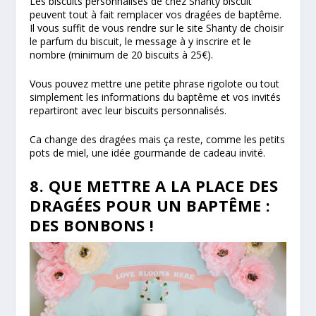
Les biscuits personnalisés de chez Shanty biscuit
peuvent tout à fait remplacer vos dragées de baptême.
Il vous suffit de vous rendre sur le site Shanty de choisir
le parfum du biscuit, le message à y inscrire et le
nombre (minimum de 20 biscuits à 25€).
Vous pouvez mettre une petite phrase rigolote ou tout
simplement les informations du baptême et vos invités
repartiront avec leur biscuits personnalisés.
Ca change des dragées mais ça reste, comme les petits
pots de miel, une idée gourmande de cadeau invité.
8. QUE METTRE A LA PLACE DES
DRAGÉES POUR UN BAPTÊME :
DES BONBONS !