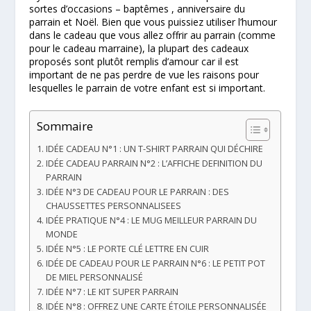
sortes d’occasions – baptêmes , anniversaire du
parrain et Noël. Bien que vous puissiez utiliser l’humour
dans le cadeau que vous allez offrir au parrain (comme
pour le cadeau marraine), la plupart des cadeaux
proposés sont plutôt remplis d’amour car il est
important de ne pas perdre de vue les raisons pour
lesquelles le parrain de votre enfant est si important.
Sommaire
IDÉE CADEAU N°1 : UN T-SHIRT PARRAIN QUI DÉCHIRE
IDÉE CADEAU PARRAIN N°2 : L’AFFICHE DEFINITION DU
PARRAIN
IDÉE N°3 DE CADEAU POUR LE PARRAIN : DES
CHAUSSETTES PERSONNALISEES
IDÉE PRATIQUE N°4 : LE MUG MEILLEUR PARRAIN DU
MONDE
IDÉE N°5 : LE PORTE CLÉ LETTRE EN CUIR
IDÉE DE CADEAU POUR LE PARRAIN N°6 : LE PETIT POT
DE MIEL PERSONNALISÉ
IDÉE N°7 : LE KIT SUPER PARRAIN
IDÉE N°8 : OFFREZ UNE CARTE ÉTOILE PERSONNALISÉE