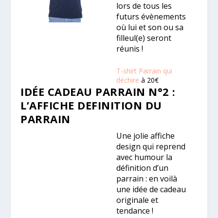
lors de tous les
futurs évènements
où lui et son ou sa
filleul(e) seront
réunis !
T-shirt Parrain qui
déchire
à 20€
IDÉE CADEAU PARRAIN N°2 :
L’AFFICHE DEFINITION DU
PARRAIN
Une jolie affiche
design qui reprend
avec humour la
définition d’un
parrain : en voilà
une idée de cadeau
originale et
tendance !