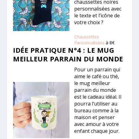
chaussettes noires
personnalisées avec
le texte et l’icône de
votre choix ?
Chaussettes
Personnalisées
à 8€
IDÉE PRATIQUE N°4 : LE MUG
MEILLEUR PARRAIN DU MONDE
Pour un parrain qui
aime le café ou thé,
le mug meilleur
parrain du monde
est le cadeau idéal. Il
pourra l’utiliser au
bureau comme à la
maison et penser
avec amour à votre
enfant chaque jour.