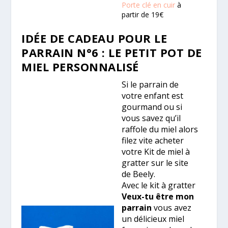
Porte clé en cuir
à
partir de 19€
IDÉE DE CADEAU POUR LE
PARRAIN N°6 : LE PETIT POT DE
MIEL PERSONNALISÉ
Si le parrain de
votre enfant est
gourmand ou si
vous savez qu’il
raffole du miel alors
filez vite acheter
votre Kit de miel à
gratter sur le site
de Beely.
Avec le kit à gratter
Veux-tu être mon
parrain
vous avez
un délicieux miel