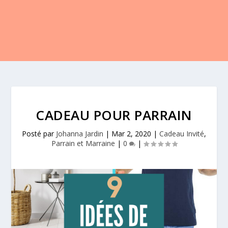
CADEAU POUR PARRAIN
Posté par
Johanna Jardin
|
Mar 2, 2020
|
Cadeau Invité
,
Parrain et Marraine
|
0
|