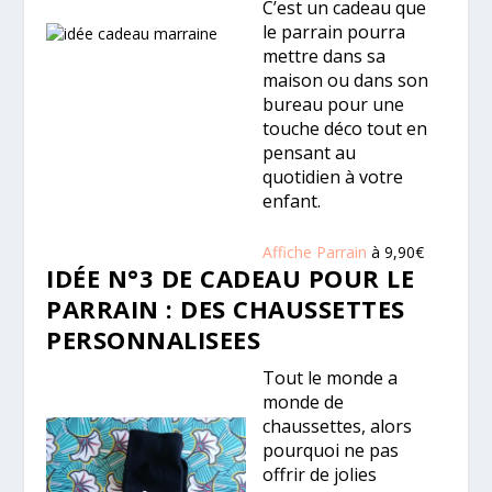
C’est un cadeau que
le parrain pourra
mettre dans sa
maison ou dans son
bureau pour une
touche déco tout en
pensant au
quotidien à votre
enfant.
Affiche Parrain
à 9,90€
IDÉE N°3 DE CADEAU POUR LE
PARRAIN : DES CHAUSSETTES
PERSONNALISEES
Tout le monde a
monde de
chaussettes, alors
pourquoi ne pas
offrir de jolies