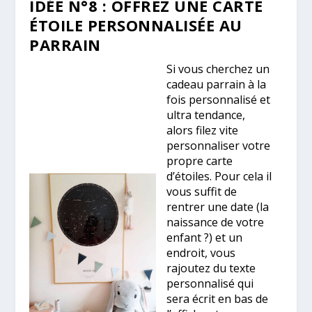
IDÉE N°8 : OFFREZ UNE CARTE
ÉTOILE PERSONNALISÉE AU
PARRAIN
Si vous cherchez un
cadeau parrain à la
fois personnalisé et
ultra tendance,
alors filez vite
personnaliser votre
propre carte
d’étoiles. Pour cela il
vous suffit de
rentrer une date (la
naissance de votre
enfant ?) et un
endroit, vous
rajoutez du texte
personnalisé qui
sera écrit en bas de