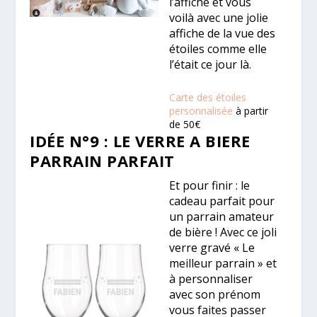
l’affiche et vous
voilà avec une jolie
affiche de la vue des
étoiles comme elle
l’était ce jour là.
Carte des étoiles
personnalisée
à partir
de 50€
IDÉE N°9 : LE VERRE A BIERE
PARRAIN PARFAIT
Et pour finir : le
cadeau parfait pour
un parrain amateur
de bière ! Avec ce joli
verre gravé « Le
meilleur parrain » et
à personnaliser
avec son prénom
vous faites passer