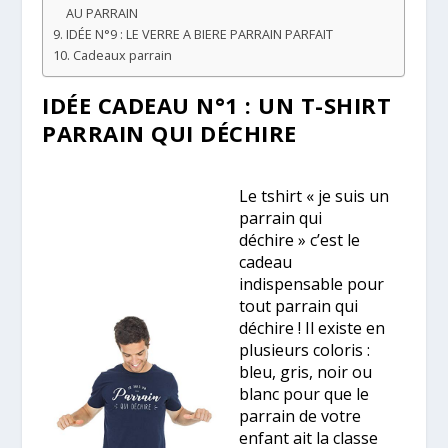
AU PARRAIN
IDÉE N°9 : LE VERRE A BIERE PARRAIN PARFAIT
Cadeaux parrain
IDÉE CADEAU N°1 : UN T-SHIRT
PARRAIN QUI DÉCHIRE
Le tshirt « je suis un
parrain qui
déchire » c’est le
cadeau
indispensable pour
tout parrain qui
déchire ! Il existe en
plusieurs coloris :
bleu, gris, noir ou
blanc pour que le
parrain de votre
enfant ait la classe