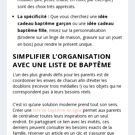
sont des choix très appréciés.
La spécificité :
Que vous cherchiez une
idée
cadeau baptême garçon
ou une
idée cadeau
baptême fille
, misez sur la personnalisation
(broderie sur un linge de maison, gravure sur un jouet
en bois) pour rendre le présent unique.
SIMPLIFIER L’ORGANISATION
AVEC UNE LISTE DE BAPTÊME
L’un des plus grands défis pour les parents est de
coordonner les envies de chacun afin d’éviter les
doublons (recevoir trois médailles !) ou les objets qui ne
correspondent pas à leurs besoins réels.
C’est ici qu’une solution moderne prend tout son sens.
Créer une
liste de baptême en ligne
permet aux parents
de centraliser toutes leurs inspirations en un seul
endroit. En partageant ce lien avec les invités, ces
derniers peuvent consulter les besoins exacts de la
famille, réserver un article en un clic et s’assurer que