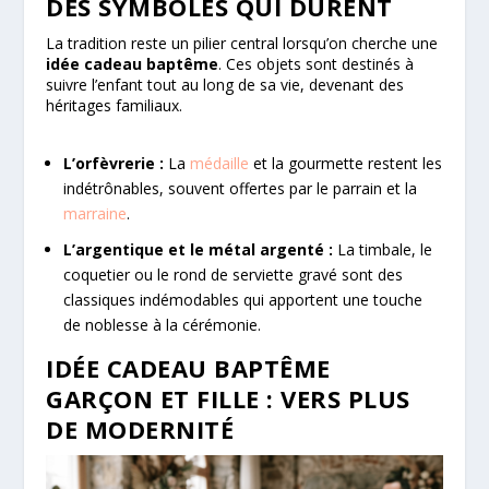
DES SYMBOLES QUI DURENT
La tradition reste un pilier central lorsqu’on cherche une
idée cadeau baptême
. Ces objets sont destinés à
suivre l’enfant tout au long de sa vie, devenant des
héritages familiaux.
L’orfèvrerie :
La
médaille
et la gourmette restent les
indétrônables, souvent offertes par le parrain et la
marraine
.
L’argentique et le métal argenté :
La timbale, le
coquetier ou le rond de serviette gravé sont des
classiques indémodables qui apportent une touche
de noblesse à la cérémonie.
IDÉE CADEAU BAPTÊME
GARÇON ET FILLE : VERS PLUS
DE MODERNITÉ