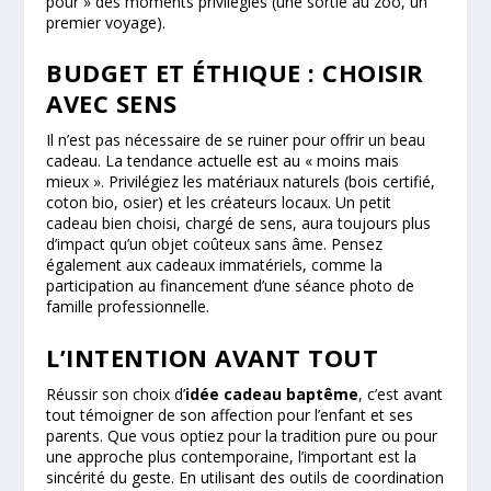
pour » des moments privilégiés (une sortie au zoo, un
premier voyage).
BUDGET ET ÉTHIQUE : CHOISIR
AVEC SENS
Il n’est pas nécessaire de se ruiner pour offrir un beau
cadeau. La tendance actuelle est au « moins mais
mieux ». Privilégiez les matériaux naturels (bois certifié,
coton bio, osier) et les créateurs locaux. Un petit
cadeau bien choisi, chargé de sens, aura toujours plus
d’impact qu’un objet coûteux sans âme. Pensez
également aux cadeaux immatériels, comme la
participation au financement d’une séance photo de
famille professionnelle.
L’INTENTION AVANT TOUT
Réussir son choix d’
idée cadeau baptême
, c’est avant
tout témoigner de son affection pour l’enfant et ses
parents. Que vous optiez pour la tradition pure ou pour
une approche plus contemporaine, l’important est la
sincérité du geste. En utilisant des outils de coordination