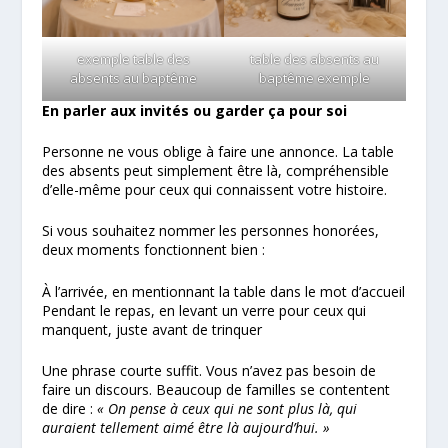
exemple table des
table des absents au
absents au baptême
baptême exemple
En parler aux invités ou garder ça pour soi
Personne ne vous oblige à faire une annonce. La table
des absents peut simplement être là, compréhensible
d’elle-même pour ceux qui connaissent votre histoire.
Si vous souhaitez nommer les personnes honorées,
deux moments fonctionnent bien :
À l’arrivée, en mentionnant la table dans le mot d’accueil
Pendant le repas, en levant un verre pour ceux qui
manquent, juste avant de trinquer
Une phrase courte suffit. Vous n’avez pas besoin de
faire un discours. Beaucoup de familles se contentent
de dire :
« On pense à ceux qui ne sont plus là, qui
auraient tellement aimé être là aujourd’hui. »