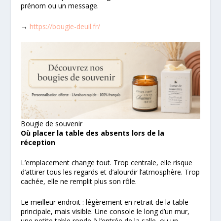
prénom ou un message.
→
https://bougie-deuil.fr/
Bougie de souvenir
Où placer la table des absents lors de la
réception
L’emplacement change tout. Trop centrale, elle risque
d’attirer tous les regards et d’alourdir l’atmosphère. Trop
cachée, elle ne remplit plus son rôle.
Le meilleur endroit : légèrement en retrait de la table
principale, mais visible. Une console le long d’un mur,
une petite table ronde à l’entrée de la salle, ou un