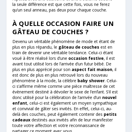
la seule différence est que cette fois, vous ne ferez
qu’un seul anneau, pas deux pour chaque couche.
À QUELLE OCCASION FAIRE UN
GÂTEAU DE COUCHES ?
Devenu un véritable phénomène de mode et étant de
plus en plus répandu, le
gâteau de couches
est en
train de devenir une véritable tendance. Celui-ci étant
voué à être réalisé lors d’une
occasion festive
, il est
avant tout utilisé lors de l’arrivée d’un futur bébé. De
plus en plus apprécié pour son
aspect fait maison
, il
est donc de plus en plus retrouvé lors du nouveau
phénomène à la mode, la célèbre
baby shower
. Celui-
ci s’affirme même comme une pièce maîtresse de cet
évènement destiné à dévoiler le sexe de l’enfant. S’il est
donc utilisé pour la célébration de l’arrivée d’un
nouvel
enfant
, celui-ci est également un moyen sympathique
et convivial de gâter ses invités. En effet, celui-ci, au-
delà des couches, peut également contenir des
petits
cadeaux
destinés aux invités afin de leur manifester
toute votre affection et votre reconnaissance de
partager ce moment avec vous.