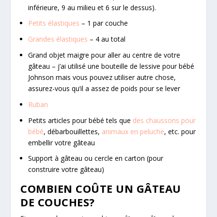
inférieure, 9 au milieu et 6 sur le dessus).
Petits élastiques
– 1 par couche
Grandes élastiques
– 4 au total
Grand objet maigre pour aller au centre de votre
gâteau – j’ai utilisé une bouteille de lessive pour bébé
Johnson mais vous pouvez utiliser autre chose,
assurez-vous qu’il a assez de poids pour se lever
Ruban
Petits articles pour bébé tels que
des chaussons pour
bébé
, débarbouillettes,
animaux en peluche
, etc. pour
embellir votre gâteau
Support à gâteau ou cercle en carton (pour
construire votre gâteau)
COMBIEN COÛTE UN GÂTEAU
DE COUCHES?