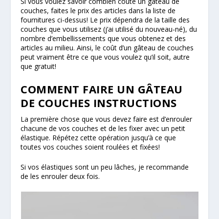
Si vous voulez savoir combien coûte un gâteau de
couches, faites le prix des articles dans la liste de
fournitures ci-dessus! Le prix dépendra de la taille des
couches que vous utilisez (j’ai utilisé du nouveau-né), du
nombre d’embellissements que vous obtenez et des
articles au milieu. Ainsi, le coût d’un gâteau de couches
peut vraiment être ce que vous voulez qu’il soit, autre
que gratuit!
COMMENT FAIRE UN GÂTEAU
DE COUCHES INSTRUCTIONS
La première chose que vous devez faire est d’enrouler
chacune de vos couches et de les fixer avec un petit
élastique. Répétez cette opération jusqu’à ce que
toutes vos couches soient roulées et fixées!
Si vos élastiques sont un peu lâches, je recommande
de les enrouler deux fois.