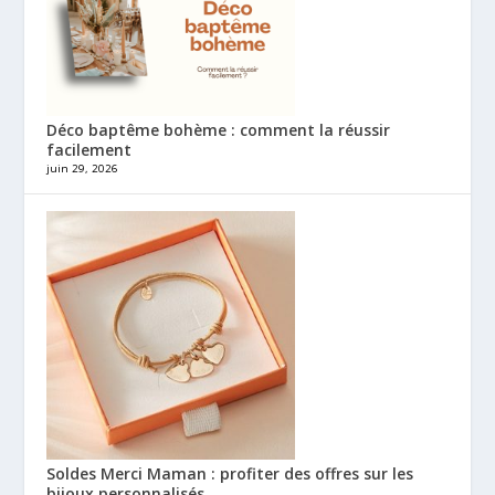
Déco baptême bohème : comment la réussir
facilement
juin 29, 2026
Soldes Merci Maman : profiter des offres sur les
bijoux personnalisés