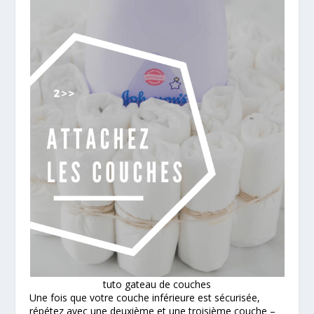
tuto gateau de couches
Une fois que votre couche inférieure est sécurisée,
répétez avec une deuxième et une troisième couche –